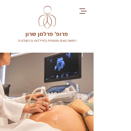
פרופ' פרלמן שרון
רופאת נשים ומומחית במיילדות וגינקולוגיה